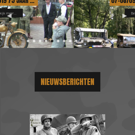
07-08/09/2019 75 JAAR BEVRIJDING VAN ANTWERPEN
Bekijk meer...
NIEUWSBERICHTEN