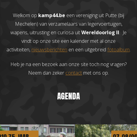
Welkom op
kamp44.be
een vereniging uit Putte (bij
Mechelen) van verzamelaars van legervoertuigen,
wapens, uitrusting en curiosa uit
Wereldoorlog II
. Je
vindt op onze site een kalender met al onze
activiteiten,
nieuwsberichten
en een uitgebreid
fotoalbum
.
Heb je na een bezoek aan onze site toch nog vragen?
Neem dan zeker
contact
met ons op.
AGENDA